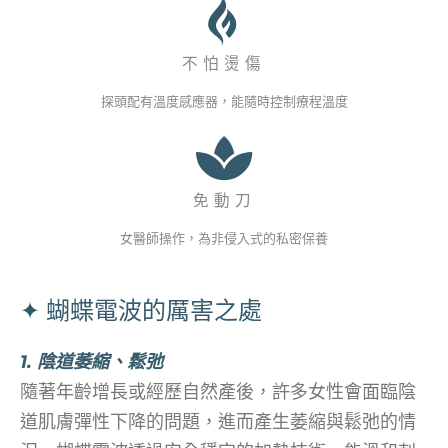
不怕燙傷
探頭配有溫度感應器，能隨時控制療程溫度
免動刀
女醫師操作，為非侵入式的私密保養
✦ 蝴蝶電波的厲害之處
1. 陰道萎縮、鬆弛
隨著年齡增長或經歷自然產後，許多女性會面臨陰
道肌膚彈性下降的問題，進而產生萎縮與鬆弛的情