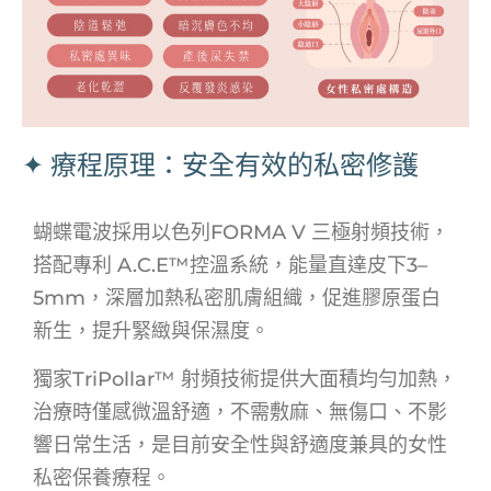
✦ 療程原理：安全有效的私密修護
蝴蝶電波採用以色列FORMA V 三極射頻技術，
搭配專利 A.C.E™控溫系統，能量直達皮下3–
5mm，深層加熱私密肌膚組織，促進膠原蛋白
新生，提升緊緻與保濕度。
獨家TriPollar™ 射頻技術提供大面積均勻加熱，
治療時僅感微溫舒適，不需敷麻、無傷口、不影
響日常生活，是目前安全性與舒適度兼具的女性
私密保養療程。