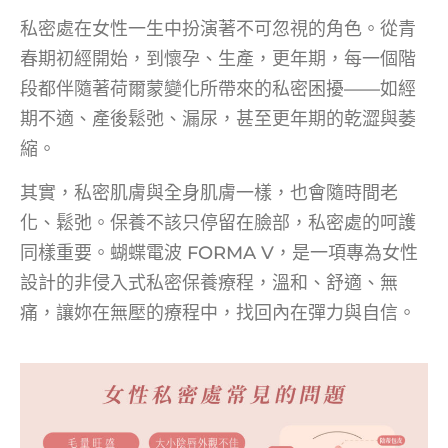
私密處在女性一生中扮演著不可忽視的角色。從青
春期初經開始，到懷孕、生產，更年期，每一個階
段都伴隨著荷爾蒙變化所帶來的私密困擾——如經
期不適、產後鬆弛、漏尿，甚至更年期的乾澀與萎
縮。
其實，私密肌膚與全身肌膚一樣，也會隨時間老
化、鬆弛。保養不該只停留在臉部，私密處的呵護
同樣重要。蝴蝶電波 FORMA V，是一項專為女性
設計的非侵入式私密保養療程，溫和、舒適、無
痛，讓妳在無壓的療程中，找回內在彈力與自信。