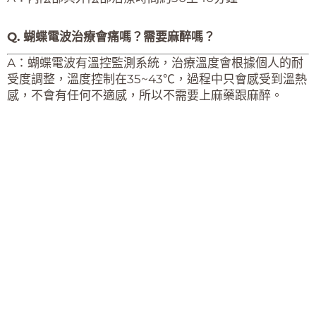
Q. 蝴蝶電波治療會痛嗎？需要麻醉嗎？​
A：蝴蝶電波有溫控監測系統，治療溫度會根據個人的耐
受度調整，溫度控制在35~43℃，過程中只會感受到溫熱
感，不會有任何不適感，所以不需要上麻藥跟麻醉。​​