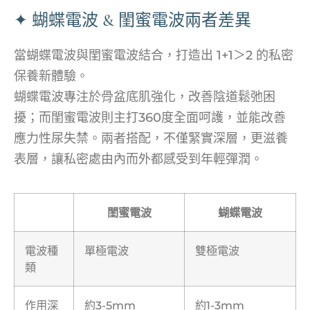
✦ 蝴蝶電波 & 閨蜜電波兩者差異
當蝴蝶電波與閨蜜電波結合，打造出 1+1＞2 的私密
保養新體驗。
蝴蝶電波專注於骨盆底肌強化，改善陰道鬆弛困
擾；而閨蜜電波則主打360度全面呵護，並能改善
應力性尿失禁。兩者搭配，不僅緊實深層，更滋養
表層，讓私密處由內而外都感受到年輕彈潤。
閨蜜電波
蝴蝶電波
電波種
單極電波
雙極電波
類
作用深
約3-5mm
約1-3mm