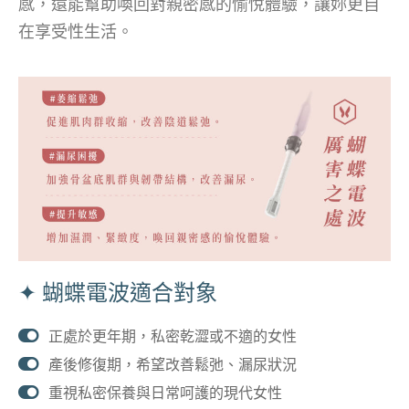
感，還能幫助喚回對親密感的愉悅體驗，讓妳更自
在享受性生活。
✦ 蝴蝶電波適合對象
正處於更年期，私密乾澀或不適的女性
產後修復期，希望改善鬆弛、漏尿狀況
重視私密保養與日常呵護的現代女性