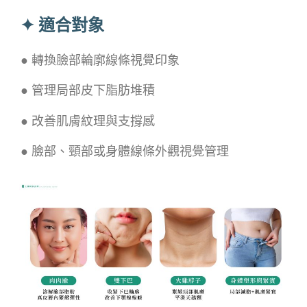
✦ 適合對象
●
轉換臉部輪廓線條視覺印象
● 管理局部皮下脂肪堆積
● 改善肌膚紋理與支撐感
● 臉部、頸部或身體線條外觀視覺管理