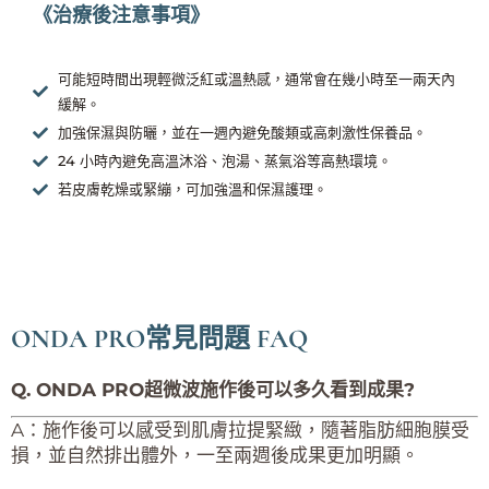
《治療後注意事項》
可能短時間出現輕微泛紅或溫熱感，通常會在幾小時至一兩天內
緩解。
加強保濕與防曬，並在一週內避免酸類或高刺激性保養品。
24 小時內避免高溫沐浴、泡湯、蒸氣浴等高熱環境。
若皮膚乾燥或緊繃，可加強溫和保濕護理。
ONDA PRO常見問題 FAQ
Q. ONDA PRO超微波施作後可以多久看到成果?
A：施作後可以感受到肌膚拉提緊緻，隨著脂肪細胞膜受
損，並自然排出體外，一至兩週後成果更加明顯。