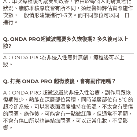
A：單次療程後可感受到改善，但由於每個人的膚質老化
狀況、脂肪堆積厚度皆有所不同，須經醫師評估實際施作
次數，一般情形建議進行1-3次。而不同部位可以同一日
進行。
Q. ONDA PRO超微波需要多久恢復期? 多久後可以上
妝?
A：ONDA PRO為非侵入性無針無創，療程後可以上
妝。
Q. 打完 ONDA PRO 超微波後，會有副作用嗎？
A：ONDA PRO 超微波屬於非侵入性治療，副作用跟恢
復期較少，熱能在深層部位累積，同時淺層部位有 5℃ 的
超冷卻系統，可以將表面溫度維持在低溫，不太會有燙傷
的問題。施作後，可能會有一點微紅腫，但通常不明顯，
不會有傷口所以也無結痂問題，可以正常化妝，不受影
響。