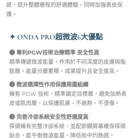
感，提升整體療程的舒適體驗，同時加強表皮保
護。
✦ ONDA PRO超微波6大優點
➊ 專利PGW技術治療精準 安全性高
精準傳遞微波能量，作用於不同深度的皮膚與脂
肪層，能量分層累積，成果提升且安全度高。
➋ 微波選擇性作用保護周圍組織
擁有 PGW 技術，精準鎖定目標層，避免加熱表
皮或肌肉層，以保護肌膚、不過熱、不燙傷。
➌ 完善冷卻系統安全性舒適度高
探頭擁有完整冷卻系統，並配即顯屏幕確保探頭
貼合，能平衡微波能量，降低術中灼熱感。