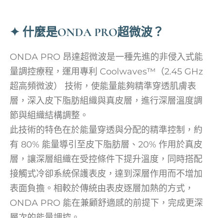
✦ 什麼是ONDA PRO超微波？
ONDA PRO 昂達超微波是一種先進的非侵入式能
量調控療程，運用專利 Coolwaves™（2.45 GHz
超高頻微波） 技術，使能量能夠精準穿透肌膚表
層，深入皮下脂肪組織與真皮層，進行深層溫度調
節與組織結構調整。
此技術的特色在於能量穿透與分配的精準控制，約
有 80% 能量導引至皮下脂肪層、20% 作用於真皮
層，讓深層組織在受控條件下提升溫度，同時搭配
接觸式冷卻系統保護表皮，達到深層作用而不增加
表面負擔。相較於傳統由表皮逐層加熱的方式，
ONDA PRO 能在兼顧舒適感的前提下，完成更深
層次的能量調控。