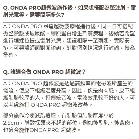
Q. ONDA PRO超微波施作後，如果想搭配為整注射、雷
射光電等，需要間隔多久?
A：ONDA PRO 昂達超微波療程進行後，同一日可搭配
微整除皺或玻尿酸、膠原蛋白增生劑等療程，後續若希望
進行埋線拉提或雷射光療，建議相隔一至兩週。實際安
排，可與醫師面對面諮詢，針對個別情況進行討論，較為
準確。
Q. 誰適合做 ONDA PRO 超微波？
A：
ONDA PRO 超微波是透過高頻率的電磁波所產生的
電流，使皮下組織溫度升高，因此，像是肉肉臉，皮下組
織脂肪較厚的人，打傳統音波、電波效果較不好的人，可
以考慮施打 ONDA PRO 超微波改善。
部分施作冷凍減脂療程，有脂肪但脂肪厚度小於
2.5cm，導致探頭夾不起的部位，例如後副乳、後背肉，
也適合施作ONDA PRO 超微波。