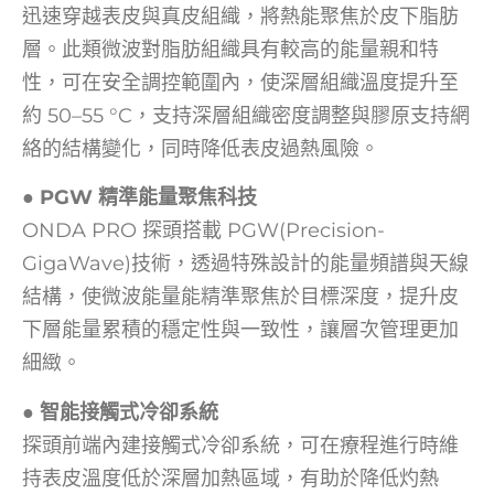
迅速穿越表皮與真皮組織，將熱能聚焦於皮下脂肪
層。此類微波對脂肪組織具有較高的能量親和特
性，可在安全調控範圍內，使深層組織溫度提升至
約 50–55 °C，支持深層組織密度調整與膠原支持網
絡的結構變化，同時降低表皮過熱風險。
● PGW 精準能量聚焦科技
ONDA PRO 探頭搭載 PGW(Precision-
GigaWave)技術，透過特殊設計的能量頻譜與天線
結構，使微波能量能精準聚焦於目標深度，提升皮
下層能量累積的穩定性與一致性，讓層次管理更加
細緻。
● 智能接觸式冷卻系統
探頭前端內建接觸式冷卻系統，可在療程進行時維
持表皮溫度低於深層加熱區域，有助於降低灼熱