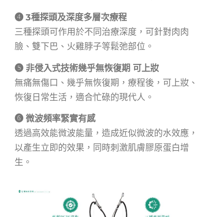
➍ 3種探頭及深度多層次療程
三種探頭可作用於不同治療深度，可針對肉肉
臉、雙下巴、火雞脖子等鬆弛部位。
➎ 非侵入式技術幾乎無恢復期 可上妝
無痛無傷口、幾乎無恢復期，療程後，可上妝、
恢復日常生活，適合忙碌的現代人。
➏ 微波頻率緊實有感
透過高效能微波能量，造成近似微波的水效應，
以產生立即的效果，同時刺激肌膚膠原蛋白增
生。