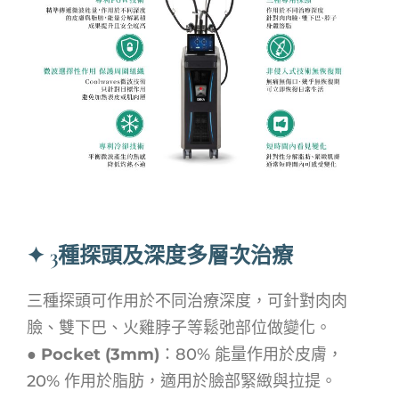
✦ 3種探頭及深度多層次治療
三種探頭可作用於不同治療深度，可針對肉肉
臉、雙下巴、火雞脖子等鬆弛部位做變化。
●
Pocket (3mm)
：
80% 能量作用於皮膚，
20% 作用於脂肪，適用於臉部緊緻與拉提。