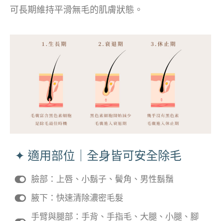
可長期維持平滑無毛的肌膚狀態。
✦ 適用部位｜全身皆可安全除毛
臉部：上唇、小鬍子、鬢角、男性鬍鬚
腋下：快速清除濃密毛髮
手臂與腿部：手背、手指毛、大腿、小腿、腳