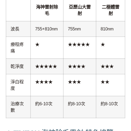
海神雷射除
亞歷山大雷
二極體雷
毛
射
射
波長
755+810nm
755nm
810nm
療程疼
★
★★★★★
★
痛
乾淨度
★★★★★
★★★★
★★★
淨白程
★★★★
★★★
★★
度
治療次
約6-10次
約8-10次
約8-10次
數