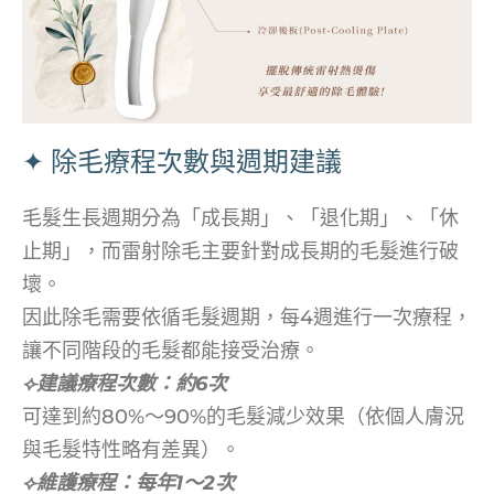
✦ 除毛療程次數與週期建議
毛髮生長週期分為「成長期」、「退化期」、「休
止期」，而雷射除毛主要針對成長期的毛髮進行破
壞。
因此除毛需要依循毛髮週期，每4週進行一次療程，
讓不同階段的毛髮都能接受治療。
⟣建議療程次數：約6次
可達到約80%～90%的毛髮減少效果（依個人膚況
與毛髮特性略有差異）。
⟣維護療程：每年1～2次