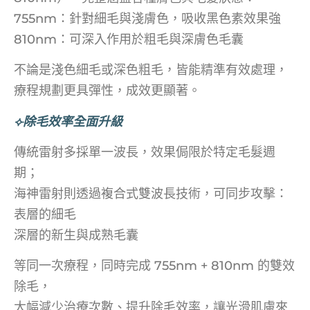
755nm：針對細毛與淺膚色，吸收黑色素效果強
810nm：可深入作用於粗毛與深膚色毛囊
不論是淺色細毛或深色粗毛，皆能精準有效處理，
療程規劃更具彈性，成效更顯著。
⟣除毛效率全面升級
傳統雷射多採單一波長，效果侷限於特定毛髮週
期；
海神雷射則透過複合式雙波長技術，可同步攻擊：
表層的細毛
深層的新生與成熟毛囊
等同一次療程，同時完成 755nm + 810nm 的雙效
除毛，
大幅減少治療次數、提升除毛效率，讓光滑肌膚來