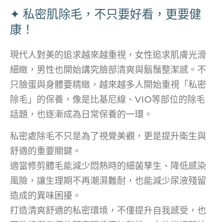
✦ 私密肌除毛，不只要好看，更要健
康！
現代人對美的追求越來越重視，女性追求肌膚光滑
細緻，男性也開始講究臉部清爽與鬍鬚整潔感。不
只臉蛋與身體要精緻，越來越多人開始重視「私密
除毛」的保養，像是比基尼線、VIO等部位的除毛
話題，也逐漸成為日常保養的一環。
私密處除毛不只是為了視覺美觀，更是提升衛生與
舒適的重要關鍵。
適當修剪體毛能減少悶熱時的細菌孳生、降低感染
風險，讓生理期不再潮濕難耐，也能減少尿液殘留
造成的異味困擾。
打造清爽舒適的私密環境，不僅提升自我感受，也