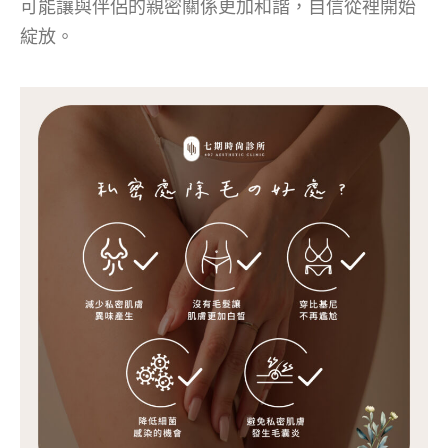
可能讓與伴侶的親密關係更加和諧，自信從裡開始
綻放。