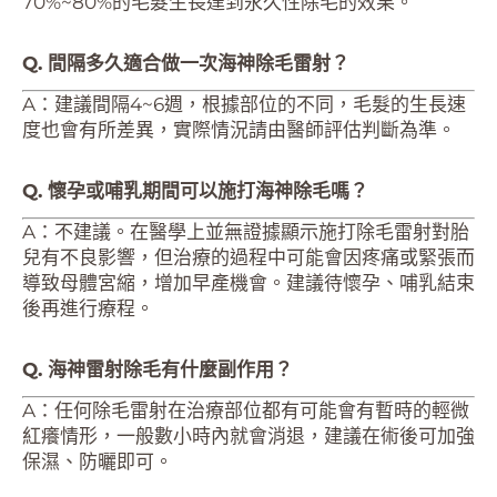
70%~80%的毛髮生長達到永久性除毛的效果。
Q. 間隔多久適合做一次海神除毛雷射？
A：建議間隔4~6週，根據部位的不同，毛髮的生長速
度也會有所差異，實際情況請由醫師評估判斷為準。
Q. 懷孕或哺乳期間可以施打海神除毛嗎？
A：不建議。在醫學上並無證據顯示施打除毛雷射對胎
兒有不良影響，但治療的過程中可能會因疼痛或緊張而
導致母體宮縮，增加早產機會。建議待懷孕、哺乳結束
後再進行療程。
Q. 海神雷射除毛有什麼副作用？
A：任何除毛雷射在治療部位都有可能會有暫時的輕微
紅癢情形，一般數小時內就會消退，建議在術後可加強
保濕、防曬即可。