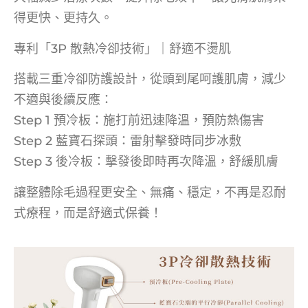
得更快、更持久。
專利「3P 散熱冷卻技術」｜舒適不燙肌
搭載三重冷卻防護設計，從頭到尾呵護肌膚，減少
不適與後續反應：
Step 1 預冷板：施打前迅速降溫，預防熱傷害
Step 2 藍寶石探頭：雷射擊發時同步冰敷
Step 3 後冷板：擊發後即時再次降溫，舒緩肌膚
讓整體除毛過程更安全、無痛、穩定，不再是忍耐
式療程，而是舒適式保養！