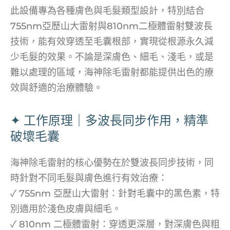
此設備專為各種膚色與毛髮類型設計，特別結合
755nm亞歷山大雷射與810nm二極體雷射雙波長
技術，能有效穿透至毛囊根部，實現從根源永久減
少毛髮的效果。不論是深膚色、細毛、淺毛，或是
難以處理的區域，海神除毛雷射都能提供出色的療
效與舒適的治療體驗。
✦ 工作原理｜多波長同步作用，精準
破壞毛囊
海神除毛雷射的核心優勢在於雙波長同步技術，同
時針對不同毛髮與膚色進行有效治療：
✓ 755nm 亞歷山大雷射：針對毛囊中的黑色素，特
別適用於淺色皮膚與細毛。
✓ 810nm 二極體雷射：穿透更深層，對深膚色與粗