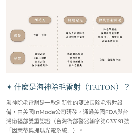
✦ 什麼是海神除毛雷射（TRITON）？
海神除毛雷射是一款創新性的雙波長除毛雷射設
備，由美國InMode公司研發，通過美國FDA與台
灣衛福部雙重認證（台灣衛部醫器輸字第033191號
「因茉蒂奧提瑪光電系統」）。