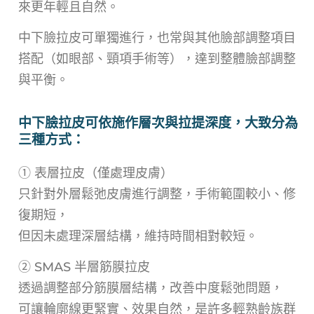
來更年輕且自然。
中下臉拉皮可單獨進行，也常與其他臉部調整項目
搭配（如眼部、頸項手術等），達到整體臉部調整
與平衡。
中下臉拉皮可依施作層次與拉提深度，大致分為
三種方式：
① 表層拉皮（僅處理皮膚）
只針對外層鬆弛皮膚進行調整，手術範圍較小、修
復期短，
但因未處理深層結構，維持時間相對較短。
② SMAS 半層筋膜拉皮
透過調整部分筋膜層結構，改善中度鬆弛問題，
可讓輪廓線更緊實、效果自然，是許多輕熟齡族群