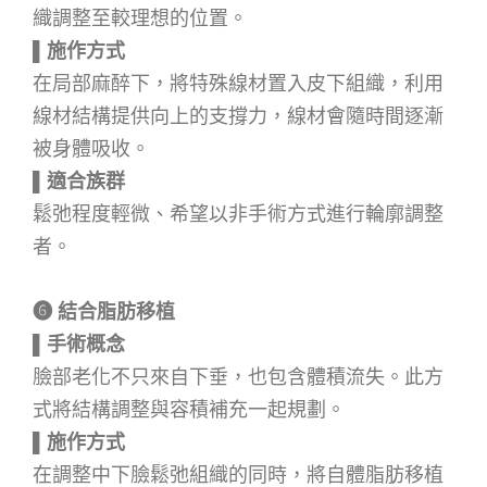
織調整至較理想的位置。
▌
施作方式
在局部麻醉下，將特殊線材置入皮下組織，利用
線材結構提供向上的支撐力，線材會隨時間逐漸
被身體吸收。
▌
適合族群
鬆弛程度輕微、希望以非手術方式進行輪廓調整
者。
➏
結合脂肪移植
▌手術概念
臉部老化不只來自下垂，也包含體積流失。此方
式將結構調整與容積補充一起規劃。
▌施作方式
在調整中下臉鬆弛組織的同時，將自體脂肪移植