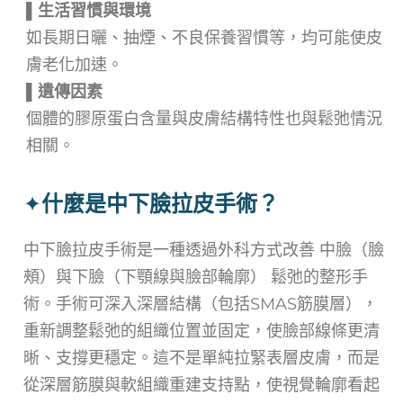
▌
生活習慣與環境
如長期日曬、抽煙、不良保養習慣等，均可能使皮
膚老化加速。
▌
遺傳因素
個體的膠原蛋白含量與皮膚結構特性也與鬆弛情況
相關。
✦
什麼是中下臉拉皮手術？
中下臉拉皮手術是一種透過外科方式改善 中臉（臉
頰）與下臉（下顎線與臉部輪廓） 鬆弛的整形手
術。手術可深入深層結構（包括SMAS筋膜層），
重新調整鬆弛的組織位置並固定，使臉部線條更清
晰、支撐更穩定。這不是單純拉緊表層皮膚，而是
從深層筋膜與軟組織重建支持點，使視覺輪廓看起