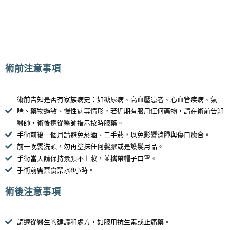
術前注意事項
術前告知是否有家族病史：如糖尿病、高血壓患者、心血管疾病、氣
喘、藥物過敏、慢性病等情形，若近期有服用任何藥物，請在術前告知
醫師，術後遵從醫師指示按時服藥。
手術前後一個月請避免菸酒、二手菸，以免影響消腫與傷口癒合。
前一晚需洗頭，勿再塗抹任何髮膠或是護髮用品。
手術當天請保持素顏不上妝，並攜帶帽子口罩。
手術前需禁食禁水8小時。
術後注意事項
請遵從醫生的建議和處方，如服用抗生素或止痛藥。