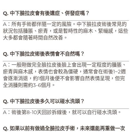
Q. 中下臉拉皮會有後遺症、併發症嗎？
A：所有手術都伴隨一定的風險。中下臉拉皮術後常見的
狀況包括腫脹、瘀青，或是暫時性的麻木、緊繃感，這些
大多都會隨著時間自然改善。
Q. 中下臉拉皮術後表情會不自然嗎？
A：一般剛做完全臉拉皮後臉上會出現一定程度的腫脹、
瘀青與麻木感，表情也會較為僵硬，通常會在術後1~2週
會逐漸消退，約1個月後便不會影響自然表情呈現，但完
全消腫則需約3-6個月。
Q. 中下臉拉皮後多久可以碰水洗頭？
A：術後第8-10天回診拆線後，就可以自行碰水洗頭。
Q. 如果以前有做過全臉拉皮手術，未來還能再重做一次