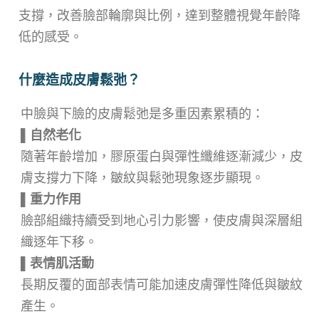
支撐，改善臉部輪廓與比例，達到整體視覺年齡降
低的感受。
什麼造成皮膚鬆弛？
中臉與下臉的皮膚鬆弛是多重因素累積的：
▌
自然老化
隨著年齡增加，膠原蛋白與彈性纖維逐漸減少，皮
膚支撐力下降，皺紋與鬆弛現象逐步顯現。
▌重力作用
臉部組織持續受到地心引力影響，使皮膚與深層組
織逐年下移。
▌
表情肌活動
長期反覆的面部表情可能加速皮膚彈性降低與皺紋
產生。