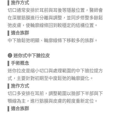
▌施作方式
切口通常安排於耳前與耳後等隱蔽位置，醫師會
在深層筋膜進行分離與調整，並同步修整多餘鬆
弛皮膚，使輪廓線條回到較穩定的結構位置。
▌
適合族群
中下臉鬆弛明顯、輪廓線條下移較多的族群。
➋
迷你式中下臉拉皮
▌
手術概念
迷你拉皮是縮小切口與處理範圍的中下臉拉提方
式，主要針對初期至中度鬆弛的輪廓變化。
▌
施作方式
切口多安排在耳前，調整範圍以臉部下半部與下
顎線為主，進行筋膜與皮膚的輕度重新定位。
▌
適合族群