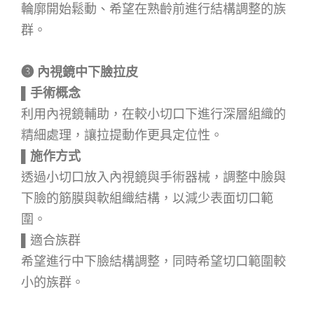
輪廓開始鬆動、希望在熟齡前進行結構調整的族
群。
➌
內視鏡中下臉拉皮
▌
手術概念
利用內視鏡輔助，在較小切口下進行深層組織的
精細處理，讓拉提動作更具定位性。
▌
施作方式
透過小切口放入內視鏡與手術器械，調整中臉與
下臉的筋膜與軟組織結構，以減少表面切口範
圍。
▌適合族群
希望進行中下臉結構調整，同時希望切口範圍較
小的族群。