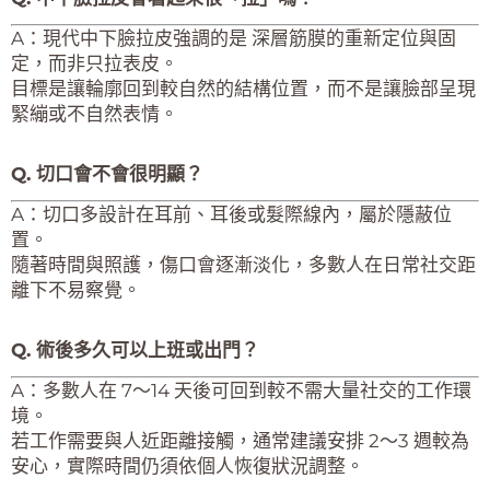
A：現代中下臉拉皮強調的是 深層筋膜的重新定位與固
定，而非只拉表皮。
目標是讓輪廓回到較自然的結構位置，而不是讓臉部呈現
緊繃或不自然表情。
Q. 切口會不會很明顯？
A：切口多設計在耳前、耳後或髮際線內，屬於隱蔽位
置。
隨著時間與照護，傷口會逐漸淡化，多數人在日常社交距
離下不易察覺。
Q. 術後多久可以上班或出門？
A：多數人在 7～14 天後可回到較不需大量社交的工作環
境。
若工作需要與人近距離接觸，通常建議安排 2～3 週較為
安心，實際時間仍須依個人恢復狀況調整。