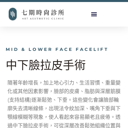
MID & LOWER FACE FACELIFT
中下臉拉皮手術
隨著年齡增長，加上地心引力、生活習慣、重量變
化或其他因素影響，臉部的皮膚、脂肪與深層筋膜
(支持結構)逐漸鬆弛、下垂。這些變化會讓臉部輪
廓失去清晰線條，出現法令紋加深、嘴角下垂與下
顎線模糊等現象，使人看起來容易顯老且疲倦。透
過中下臉拉皮手術，可從深層改善鬆弛組織位置與