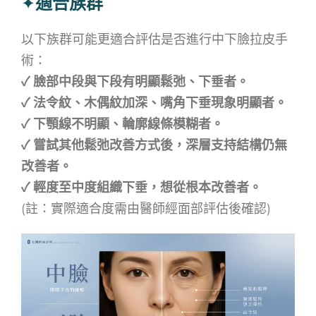
✦
適合族群
以下族群可能更適合評估是否進行中下臉拉皮手
術：
✓
臉部中段與下段有明顯鬆弛、下垂者。
✓ 法令紋、木偶紋加深、嘴角下垂現象明顯者。
✓ 下顎線不明顯、輪廓線條模糊者。
✓ 嘗試其他鬆弛改善方式後，深層支持結構仍無
改善者。
✓
輕度至中度組織下垂，想從根本改善者。
(註：實際適合度需由醫師經面部評估後確認)