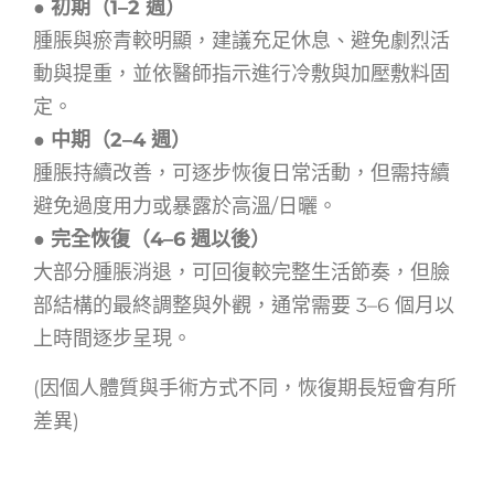
● 初期（1–2 週）
腫脹與瘀青較明顯，建議充足休息、避免劇烈活
動與提重，並依醫師指示進行冷敷與加壓敷料固
定。
● 中期（2–4 週）
腫脹持續改善，可逐步恢復日常活動，但需持續
避免過度用力或暴露於高溫/日曬。
● 完全恢復（4–6 週以後）
大部分腫脹消退，可回復較完整生活節奏，但臉
部結構的最終調整與外觀，通常需要 3–6 個月以
上時間逐步呈現。
(因個人體質與手術方式不同，恢復期長短會有所
差異)