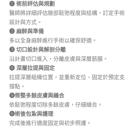
❶
術前評估與規劃
醫師將詳細評估臉部鬆弛程度與結構，訂定手術
設計與方式。
➋
麻醉與準備
多以全身麻醉進行手術以確保舒適。
➌
切口設計與解剖分離
沿計畫切口進入，分離皮膚與深層筋膜。
➍
深層拉提與固定
拉提深層組織位置，並重新定位、固定於預定支
撐點。
➎修整多餘皮膚與縫合
依鬆弛程度切除多餘皮膚，仔細縫合。
➏術後包紮與護理
完成後進行適度固定與初步照護。