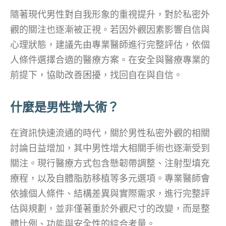
隨著現代男性對自我形象的重視提升，對於私密外
觀的關注也逐漸被正視。若因外觀因素影響自信與
心理狀態，建議先由專業醫師進行完整評估，依個
人條件選擇合適的醫療方案。在安全與醫療專業的
前提下，協助改善困擾，找回自在與自信。
什麼是男性增大術？
在資訊快速流通的時代，關於男性私密外觀的相關
討論日益增加，其中男性增大相關手術也逐漸受到
關注。現行醫療方式包含懸韌帶調整、注射型填充
療程，以及自體脂肪移植等多元選項。專業醫師會
依據個人條件、結構差異與實際需求，進行完整評
估與規劃，並非僅著重於外觀尺寸的改變，而是整
體比例、功能與安全性的綜合考量。