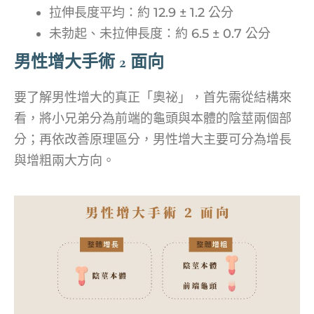
拉伸長度平均：約 12.9 ± 1.2 公分
未勃起、未拉伸長度：約 6.5 ± 0.7 公分
男性增大手術 2 面向
要了解男性增大的真正「奧祕」，首先需從結構來
看，將小兄弟分為前端的龜頭與本體的陰莖兩個部
分；再依改善原理區分，男性增大主要可分為增長
與增粗兩大方向。