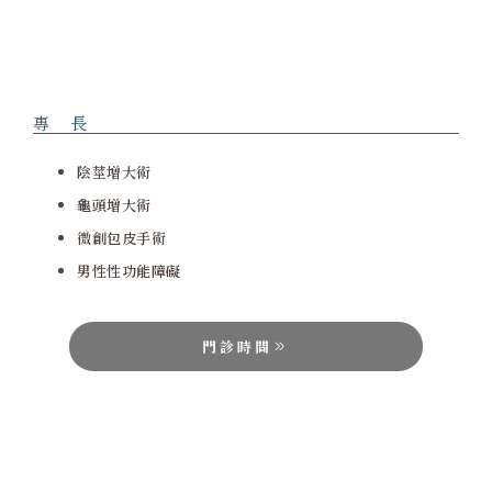
專 長
陰莖增大術
龜頭增大術
微創包皮手術
男性性功能障礙
門診時間