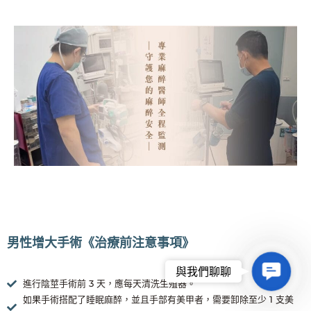
男性增大手術《治療前注意事項》
Contact
與我們聊聊
進行陰莖手術前 3 天，應每天清洗生殖器。
Us
如果手術搭配了睡眠麻醉，並且手部有美甲者，需要卸除至少 1 支美