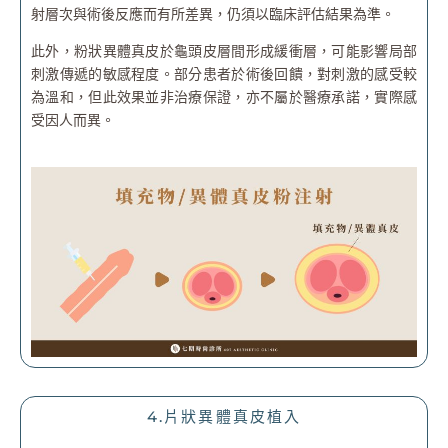
射層次與術後反應而有所差異，仍須以臨床評估結果為準。
此外，粉狀異體真皮於龜頭皮層間形成緩衝層，可能影響局部
刺激傳遞的敏感程度。部分患者於術後回饋，對刺激的感受較
為溫和，但此效果並非治療保證，亦不屬於醫療承諾，實際感
受因人而異。
4.片狀異體真皮植入