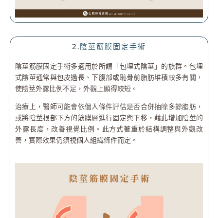
2.陰莖筋膜固定手術
陰莖筋膜固定手術多適用於所謂「包埋式陰莖」的族群。包埋
式陰莖通常與包皮過長、下腹部或恥骨前脂肪堆積較多有關，
使陰莖外露比例不足，外觀上顯得較短。
治療上，醫師可能會依個人條件評估是否合併抽除多餘脂肪，
或將陰莖根部下方的筋膜層進行固定與下移，藉此增加陰莖的
外露長度，改善視覺比例。此方式著重於結構調整與外觀改
善，實際效果仍須視個人組織條件而定。