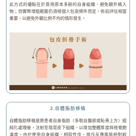
此方式的優點在於善用原本多餘的自身組織，避免額外植入
物；但實際增粗範圍仍須視個人包皮條件而定，術前評估相當
重要，以避免外觀比例不均的情形發生。
2.自體脂肪移植
自體脂肪移植是將患者自身脂肪（多取自腹部或恥骨上方）經
純化處理後，注射至陰莖皮下組織，以增加整體厚度與視覺飽
滿度。由於使用自身組織，相容性佳，排斥反應風險相對較