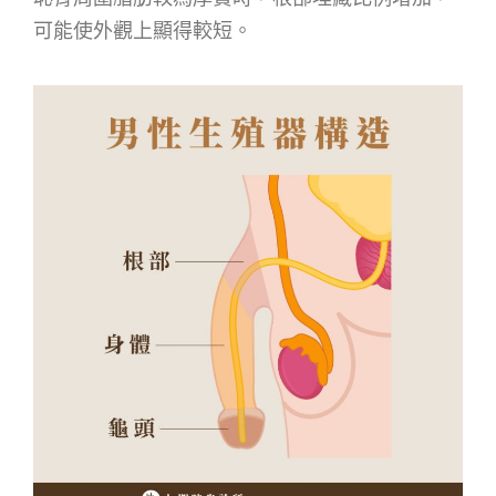
可能使外觀上顯得較短。