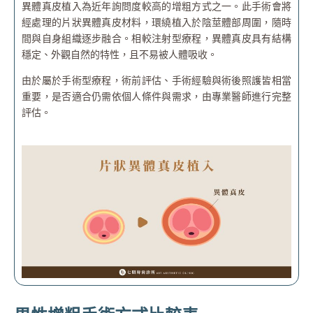
異體真皮植入為近年詢問度較高的增粗方式之一。此手術會將
經處理的片狀異體真皮材料，環繞植入於陰莖體部周圍，隨時
間與自身組織逐步融合。相較注射型療程，異體真皮具有結構
穩定、外觀自然的特性，且不易被人體吸收。
由於屬於手術型療程，術前評估、手術經驗與術後照護皆相當
重要，是否適合仍需依個人條件與需求，由專業醫師進行完整
評估。