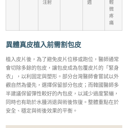
注射
週
輕
微
疼
痛
異體真皮植入前需割包皮
植入皮片後，為了避免皮片位移或跑位，醫師通常
會切除多餘的包皮，讓包皮成為包覆皮片的「緊身
衣」，以利固定與塑形。部分台灣醫師會嘗試以外
觀自然為優先，選擇保留部分包皮；而韓國醫師多
半建議保留彈性較好的內包皮，以減少過度緊繃，
同時也有助於水腫消退與術後恢復。整體重點在於
安全、穩定與術後效果的平衡。