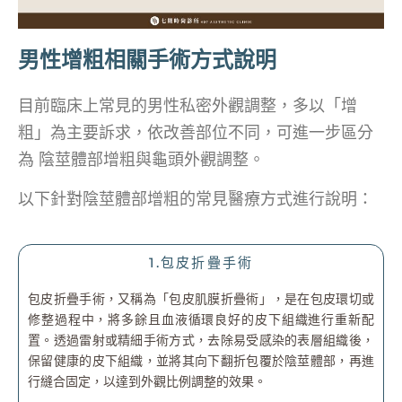
男性增粗相關手術方式說明
目前臨床上常見的男性私密外觀調整，多以「增
粗」為主要訴求，依改善部位不同，可進一步區分
為 陰莖體部增粗與龜頭外觀調整。
以下針對陰莖體部增粗的常見醫療方式進行說明：
1.包皮折疊手術
包皮折疊手術，又稱為「包皮肌膜折疊術」，是在包皮環切或
修整過程中，將多餘且血液循環良好的皮下組織進行重新配
置。透過雷射或精細手術方式，去除易受感染的表層組織後，
保留健康的皮下組織，並將其向下翻折包覆於陰莖體部，再進
行縫合固定，以達到外觀比例調整的效果。