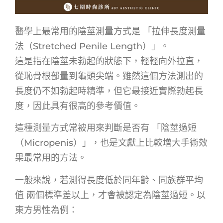
醫學上最常用的陰莖測量方式是 「拉伸長度測量
法（Stretched Penile Length）」。
這是指在陰莖未勃起的狀態下，輕輕向外拉直，
從恥骨根部量到龜頭尖端。雖然這個方法測出的
長度仍不如勃起時精準，但它最接近實際勃起長
度，因此具有很高的參考價值。
這種測量方式常被用來判斷是否有 「陰莖過短
（Micropenis）」，也是文獻上比較增大手術效
果最常用的方法。
一般來說，若測得長度低於同年齡、同族群平均
值 兩個標準差以上，才會被認定為陰莖過短。以
東方男性為例：