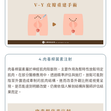
4.肉毒桿菌素注射
肉毒桿菌素屬於神經肌肉阻斷劑，主要作用為暫時性放鬆特定
肌肉。在部分醫療應用中，透過精準評估與施打，放鬆可能對
陰莖外露造成牽制的肌肉結構，進而改善外觀比例或視覺呈
現。是否能達到明顯改變，仍需依個人解剖結構與醫師評估結
果而定。