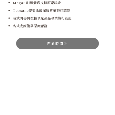
MegaFill異體真皮粉原廠認證
Teoxane緹奧希玻尿酸專業施打認證
各式肉毒與微整填充產品專業施打認證
各式光療儀器原廠認證
門診時間