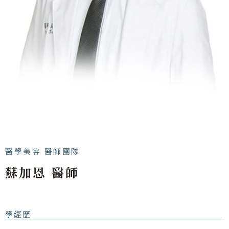
醫學美容 醫師團隊
蘇加恩 醫師
學經歷