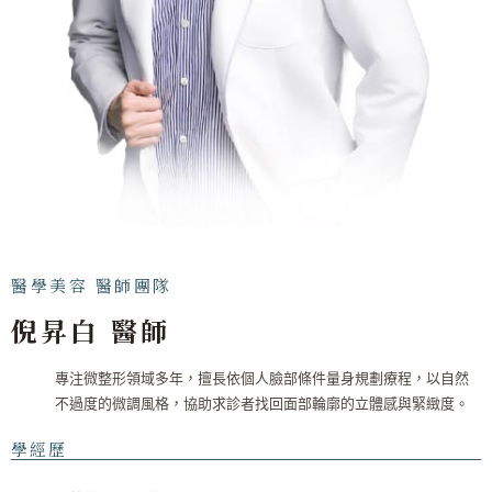
醫學美容 醫師團隊
倪昇白 醫師
專注微整形領域多年，擅長依個人臉部條件量身規劃療程，以自然
不過度的微調風格，協助求診者找回面部輪廓的立體感與緊緻度。
學經歷