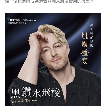
驗，優化進階成為適合亞洲人肌膚使用的機型。