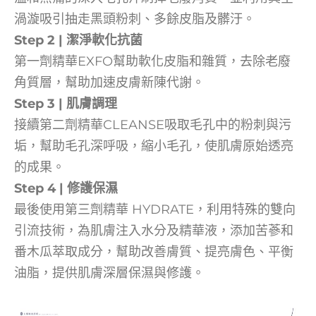
渦漩吸引抽走黑頭粉刺、多餘皮脂及髒汙。
Step 2 | 潔淨軟化抗菌
第一劑精華EXFO幫助軟化皮脂和雜質，去除老廢
角質層，幫助加速皮膚新陳代謝。
Step 3 |
肌膚調理
接續第二劑精華CLEANSE吸取毛孔中的粉刺與污
垢，幫助毛孔深呼吸，縮小毛孔，使肌膚原始透亮
的成果。
Step 4 |
修護保濕
最後使用第三劑精華 HYDRATE，利用特殊的雙向
引流技術，為肌膚注入水分及
精華液，添加苦蔘和
番木瓜萃取成分，幫助改善膚質、提亮膚色、平衡
油脂，提供肌膚深層保濕與修護。