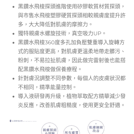
黑鑽水飛梭探頭進階使用矽膠軟質材質探頭，
與市售水飛梭塑膠硬質探頭相較親膚度提升許
多，大大降低對肌膚的摩擦力。
獨特親膚水螺旋技術，真空吸力UP。
黑鑽水飛梭360度多孔加負壓雙重導入旋轉方
式的服貼度更高，對肌膚更溫柔地帶走髒污、
粉刺，不易拉扯肌膚，因此做完雷射後也能搭
配黑鑽水飛梭做保養療程。
針對膚況調整不同參數，每個人的皮膚狀況都
不相同，精準能量控制。
導入液研發再升級，植物萃取配方精華減少發
炎反應，改善肌膚粗糙度，使用更安全舒適。