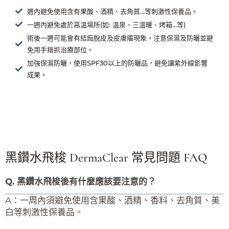
週內避免使用含有果酸、酒精、去角質…等刺激性保養品。
一週內避免處於高溫場所(如: 溫泉、三溫暖、烤箱…等)
術後一週可能會有結痂脫皮及皮膚癢現象，注意保濕及防曬並避
免用手摳抓治療部位。
加強保濕防曬，使用SPF30以上的防曬品，避免讓紫外線影響
成果。
黑鑽水飛梭 DermaClear 常見問題 FAQ
Q. 黑鑽水飛梭後有什麼應該要注意的？
A：一周內須避免使用含果酸、酒精、香料、去角質、美
白等刺激性保養品。