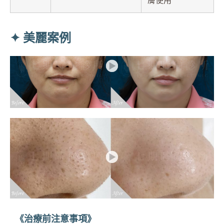
膚使用
✦ 美麗案例
《治療前注意事項》