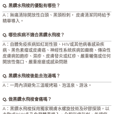
Q. 黑鑽水飛梭的優點有哪些？
A：無痛清除開放性白頭、黑頭粉刺， 皮膚清潔同時給予
精華導入。
Q. 哪些疾病不適合黑鑽水飛梭？
A：自體免疫疾病如紅斑性狼、HIV或其他病毒感染疾
病、黑色素瘤或皮膚癌、神經性系統疾病如癲癇、傳染性
皮膚病如皰疹、濕疹、皮膚發炎或紅疹、嚴重曬傷或任何
開放性傷口、嚴重痤瘡或感染問題
Q. 黑鑽水飛梭後能去泡湯嗎？
A：一周內須避免三溫暖烤箱、泡溫泉、游泳。
Q. 做黑鑽水飛梭會痛嗎？
A：黑鑽水飛梭採用獨家親膚水螺旋技術及矽膠探頭，以