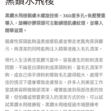
黑鑽水飛梭
黑鑽水飛梭親膚水螺旋技術，360度多孔+負壓雙重
導入，旋轉矽膠探頭可主動調理肌膚紋理，並導入
精華滋潤。
親膚性探頭能夠溫柔按摩肌膚並帶走老舊角質與髒
污，再清潔的同時能夠注入精華液進入毛孔清潔。
現代人生活再空氣髒污當中，容易產生的粉刺清潔
問題，不論是白頭粉刺或黑頭粉刺，當毛孔清潔不
夠，或自己用手擠粉刺導致毛孔變得粗大，處理不
佳的情況下還會導致皮膚發炎，許多人到美容工作
室請美容師做臉部清潔，確實能達到局部改善的效
果，但怕痛或想要更深入的清潔方式的你，可以試
試黑鑽水飛梭療程，黑鑽水飛梭經過市場歷練考