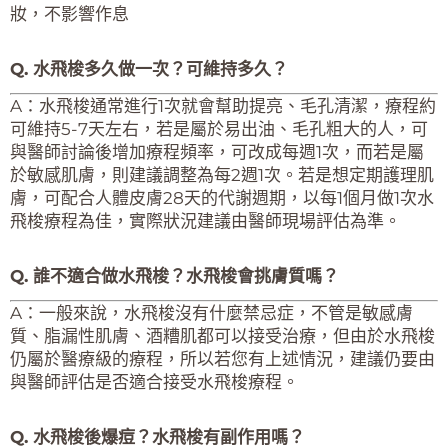
妝，不影響作息
Q. 水飛梭多久做一次？可維持多久？
A：水飛梭通常進行1次就會幫助提亮、毛孔清潔，療程約
可維持5-7天左右，若是屬於易出油、毛孔粗大的人，可
與醫師討論後增加療程頻率，可改成每週1次，而若是屬
於敏感肌膚，則建議調整為每2週1次。若是想定期護理肌
膚，可配合人體皮膚28天的代謝週期，以每1個月做1次水
飛梭療程為佳，實際狀況建議由醫師現場評估為準。
Q. 誰不適合做水飛梭？水飛梭會挑膚質嗎？
A：一般來說，水飛梭沒有什麼禁忌症，不管是敏感膚
質、脂漏性肌膚、酒糟肌都可以接受治療，但由於水飛梭
仍屬於醫療級的療程，所以若您有上述情況，建議仍要由
與醫師評估是否適合接受水飛梭療程。
Q. 水飛梭後爆痘？水飛梭有副作用嗎？