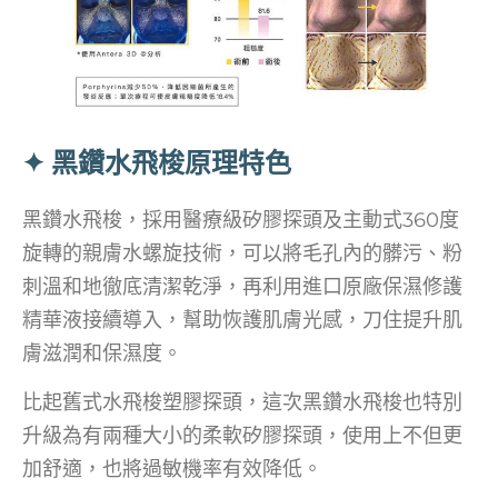
✦ 黑鑽水飛梭原理特色
黑鑽水飛梭，採用醫療級矽膠探頭及主動式360度
旋轉的親膚水螺旋技術，可以將毛孔內的髒污、粉
刺溫和地徹底清潔乾淨，再利用進口原廠保濕修護
精華液接續導入，幫助恢護肌膚光感，刀住提升肌
膚滋潤和保濕度。
比起舊式水飛梭塑膠探頭，這次黑鑽水飛梭也特別
升級為有兩種大小的柔軟矽膠探頭，使用上不但更
加舒適，也將過敏機率有效降低。