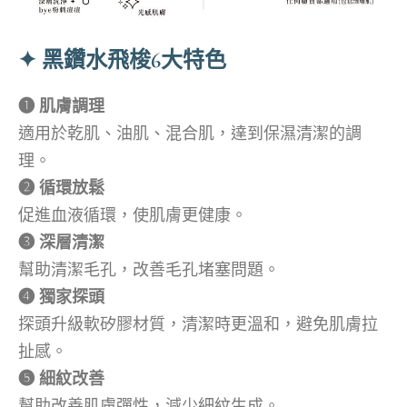
✦ 黑鑽水飛梭6大特色
➊ 肌膚調理
適用於乾肌、油肌、混合肌，達到保濕清潔的調
理。
➋ 循環放鬆
促進血液循環，使肌膚更健康。
➌ 深層清潔
幫助清潔毛孔，改善毛孔堵塞問題。
➍ 獨家探頭
探頭升級軟矽膠材質，清潔時更溫和，避免肌膚拉
扯感。
➎ 細紋改善
幫助改善肌膚彈性，減少細紋生成。