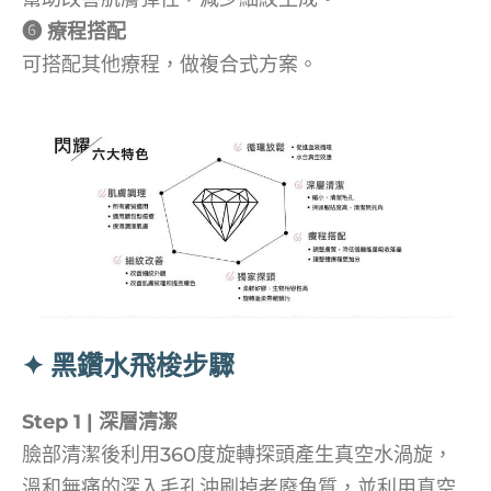
➏ 療程搭配
可搭配其他療程，做複合式方案。
✦ 黑鑽水飛梭步驟
Step 1 |
深層清潔
臉部清潔後利用360度旋轉探頭產生真空水渦旋，
溫和無痛的深入毛孔沖刷掉老廢角質，並利用真空